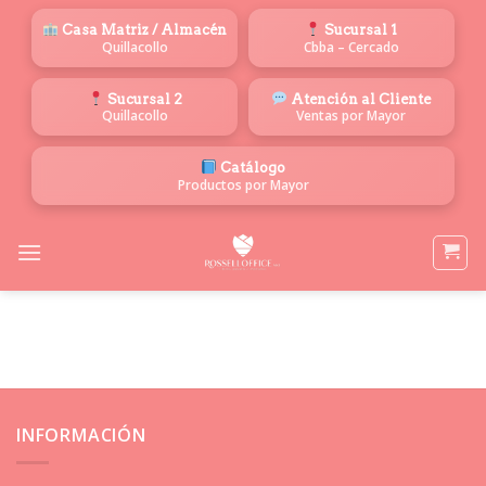
Saltar
Casa Matriz / Almacén
Sucursal 1
al
Quillacollo
Cbba – Cercado
contenido
Sucursal 2
Atención al Cliente
Quillacollo
Ventas por Mayor
Catálogo
Productos por Mayor
INFORMACIÓN