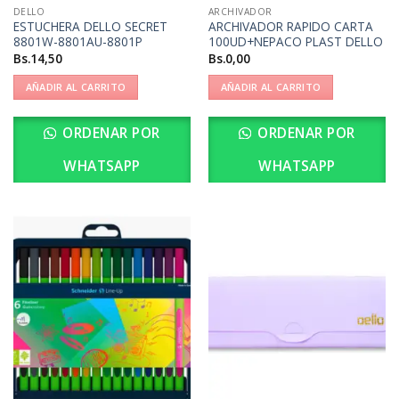
DELLO
ARCHIVADOR
ESTUCHERA DELLO SECRET
ARCHIVADOR RAPIDO CARTA
8801W-8801AU-8801P
100UD+NEPACO PLAST DELLO
Bs.
14,50
Bs.
0,00
AÑADIR AL CARRITO
AÑADIR AL CARRITO
ORDENAR POR
ORDENAR POR
WHATSAPP
WHATSAPP