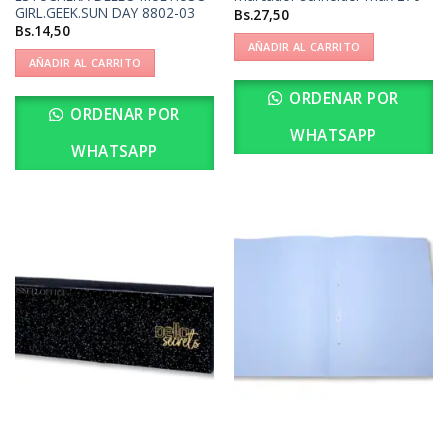
GIRL.GEEK.SUN DAY 8802-03
Bs.
27,50
Bs.
14,50
AÑADIR AL CARRITO
AÑADIR AL CARRITO
ORDENAR POR
ORDENAR POR
WHATSAPP
WHATSAPP