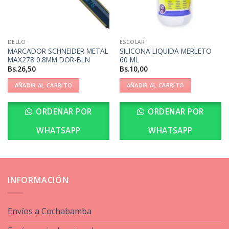
DELLO
ESCOLAR
MARCADOR SCHNEIDER METAL
SILICONA LIQUIDA MERLETO
MAX278 0.8MM DOR-BLN
60 ML
Bs.
26,50
Bs.
10,00
AÑADIR AL CARRITO
AÑADIR AL CARRITO
ORDENAR POR
ORDENAR POR
WHATSAPP
WHATSAPP
INFORMACIÓN
Envíos a Cochabamba