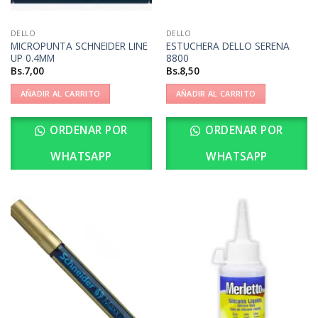
DELLO
DELLO
MICROPUNTA SCHNEIDER LINE
ESTUCHERA DELLO SERENA
UP 0.4MM
8800
Bs.
7,00
Bs.
8,50
AÑADIR AL CARRITO
AÑADIR AL CARRITO
ORDENAR POR
ORDENAR POR
WHATSAPP
WHATSAPP