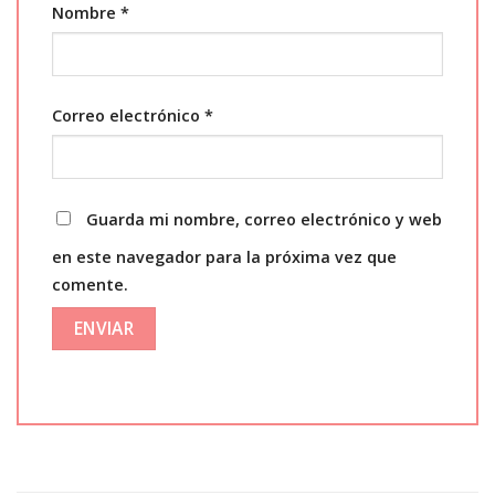
Nombre
*
Correo electrónico
*
Guarda mi nombre, correo electrónico y web
en este navegador para la próxima vez que
comente.