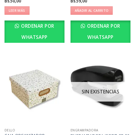
Bs.
50,00
Bs.
59,00
LEER MÁS
AÑADIR AL CARRITO
ORDENAR POR
ORDENAR POR
WHATSAPP
WHATSAPP
SIN EXISTENCIAS
DELLO
ENGRAMPADORA