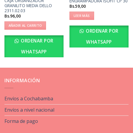
CAJA ORGANIZADOR
ENGRAMPADORA ISOFIT CP 30
GRANILITO MEDIA DELLO
Bs.
59,00
2311.02.03
Bs.
96,00
LEER MÁS
AÑADIR AL CARRITO
ORDENAR POR
ORDENAR POR
WHATSAPP
WHATSAPP
INFORMACIÓN
Envíos a Cochabamba
Envíos a nivel nacional
Forma de pago