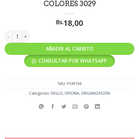
COLORES 3029
18,00
Bs.
PORTA BOLIGRAFO DELLO VARIOS COLORES 3029 cantidad
AÑADIR AL CARRITO
CONSULTAR POR WHATSAPP
SKU:
POR156
Categorías:
DELLO
,
OFICINA
,
ORGANIZACIÓN