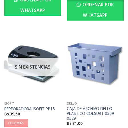
ORDENAR POR
WHATSAPP
WHATSAPP
SIN EXISTENCIAS
ISOFIT
DELLO
CAJA DE ARCHIVO DELLO
PERFORADORA ISOFIT PP15
PLASTICO COLSURT 0309
Bs.
39,50
0329
Bs.
81,00
LEER MÁS