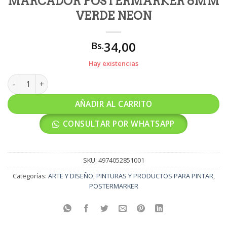
MARCADOR POSTERMARKER 6MM
VERDE NEON
34,00
Bs.
Hay existencias
MARCADOR POSTERMARKER 6MM VERDE NEON cantidad
AÑADIR AL CARRITO
CONSULTAR POR WHATSAPP
SKU:
4974052851001
Categorías:
ARTE Y DISEÑO
,
PINTURAS Y PRODUCTOS PARA PINTAR
,
POSTERMARKER