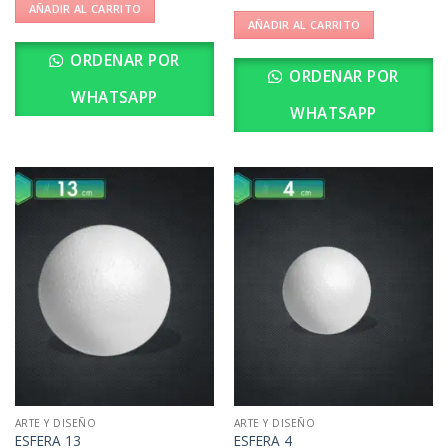
AÑADIR AL CARRITO
AÑADIR AL CARRITO
ORDENAR POR
ORDENAR POR
WHATSAPP
WHATSAPP
ARTE Y DISEÑO
ARTE Y DISEÑO
ESFERA 13
ESFERA 4