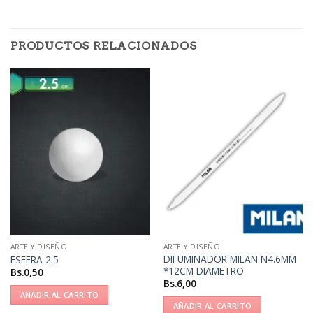
PRODUCTOS RELACIONADOS
ARTE Y DISEÑO
ARTE Y DISEÑO
DIFUMINADOR MILAN N4.6MM
ESFERA 2.5
*12CM DIAMETRO
Bs.
0,50
Bs.
6,00
AÑADIR AL CARRITO
AÑADIR AL CARRITO