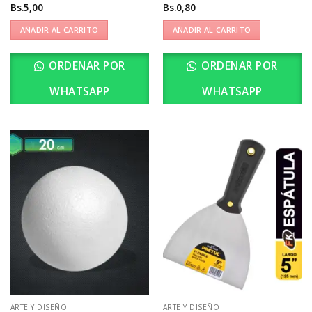
Bs.
5,00
Bs.
0,80
AÑADIR AL CARRITO
AÑADIR AL CARRITO
ORDENAR POR
ORDENAR POR
WHATSAPP
WHATSAPP
ARTE Y DISEÑO
ARTE Y DISEÑO