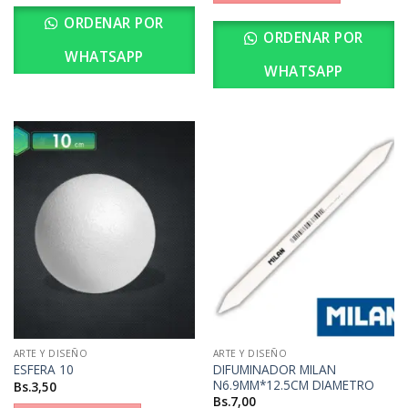
ORDENAR POR
ORDENAR POR
WHATSAPP
WHATSAPP
ARTE Y DISEÑO
ARTE Y DISEÑO
DIFUMINADOR MILAN
ESFERA 10
N6.9MM*12.5CM DIAMETRO
Bs.
3,50
Bs.
7,00