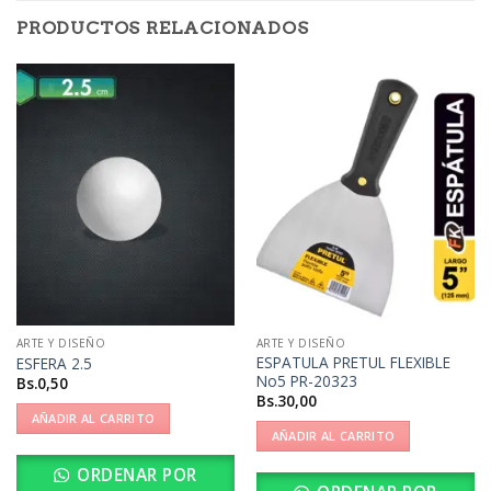
PRODUCTOS RELACIONADOS
ARTE Y DISEÑO
ARTE Y DISEÑO
ESPATULA PRETUL FLEXIBLE
ESFERA 2.5
No5 PR-20323
Bs.
0,50
Bs.
30,00
AÑADIR AL CARRITO
AÑADIR AL CARRITO
ORDENAR POR