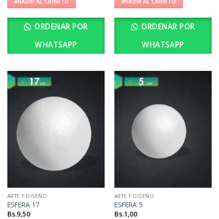
AÑADIR AL CARRITO
AÑADIR AL CARRITO
ORDENAR POR
ORDENAR POR
WHATSAPP
WHATSAPP
ARTE Y DISEÑO
ARTE Y DISEÑO
ESFERA 17
ESFERA 5
Bs.
9,50
Bs.
1,00