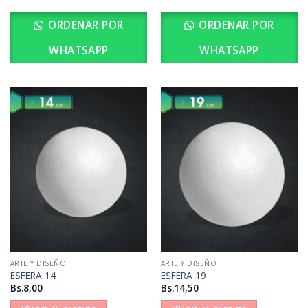
ORDENAR POR
ORDENAR POR
WHATSAPP
WHATSAPP
ARTE Y DISEÑO
ARTE Y DISEÑO
ESFERA 14
ESFERA 19
Bs.
8,00
Bs.
14,50