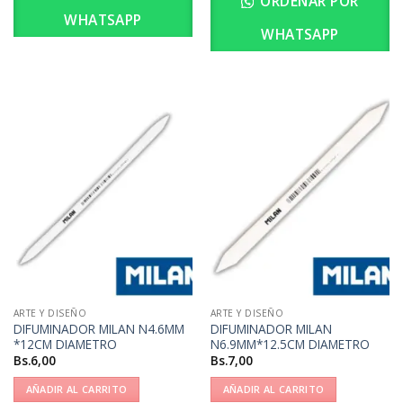
ORDENAR POR
WHATSAPP
WHATSAPP
ARTE Y DISEÑO
ARTE Y DISEÑO
DIFUMINADOR MILAN N4.6MM
DIFUMINADOR MILAN
*12CM DIAMETRO
N6.9MM*12.5CM DIAMETRO
Bs.
6,00
Bs.
7,00
AÑADIR AL CARRITO
AÑADIR AL CARRITO