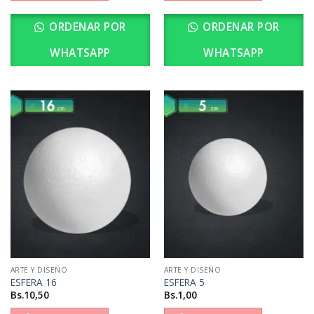
ORDENAR POR
ORDENAR POR
WHATSAPP
WHATSAPP
ARTE Y DISEÑO
ARTE Y DISEÑO
ESFERA 16
ESFERA 5
Bs.
10,50
Bs.
1,00