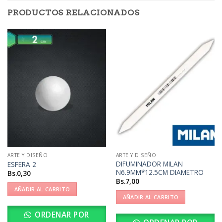
PRODUCTOS RELACIONADOS
ARTE Y DISEÑO
ARTE Y DISEÑO
DIFUMINADOR MILAN
ESFERA 2
N6.9MM*12.5CM DIAMETRO
Bs.
0,30
Bs.
7,00
AÑADIR AL CARRITO
AÑADIR AL CARRITO
ORDENAR POR