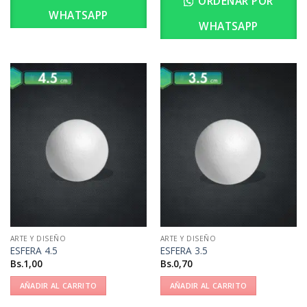
ORDENAR POR
WHATSAPP
WHATSAPP
ARTE Y DISEÑO
ARTE Y DISEÑO
ESFERA 4.5
ESFERA 3.5
Bs.
1,00
Bs.
0,70
AÑADIR AL CARRITO
AÑADIR AL CARRITO