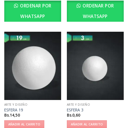
ORDENAR POR
ORDENAR POR
WHATSAPP
WHATSAPP
ARTE Y DISEÑO
ARTE Y DISEÑO
ESFERA 19
ESFERA 3
Bs.
14,50
Bs.
0,60
AÑADIR AL CARRITO
AÑADIR AL CARRITO