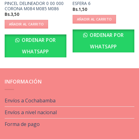
PINCEL DELINEADOR 0 00 000
ESFERA 6
CORONA M084 M085 M086
Bs.
1,50
Bs.
3,50
AÑADIR AL CARRITO
AÑADIR AL CARRITO
ORDENAR POR
ORDENAR POR
WHATSAPP
WHATSAPP
INFORMACIÓN
Envíos a Cochabamba
Envíos a nivel nacional
Forma de pago