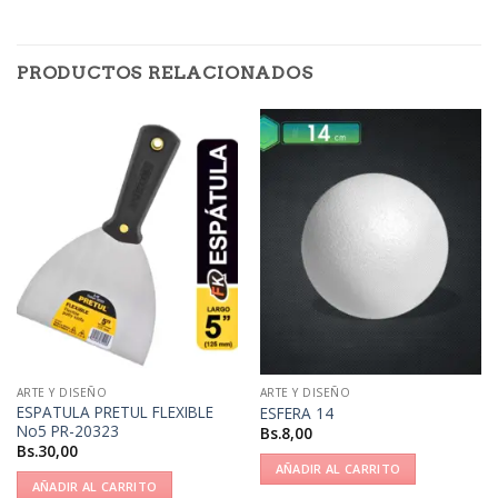
PRODUCTOS RELACIONADOS
ARTE Y DISEÑO
ARTE Y DISEÑO
ESPATULA PRETUL FLEXIBLE
ESFERA 14
No5 PR-20323
Bs.
8,00
Bs.
30,00
AÑADIR AL CARRITO
AÑADIR AL CARRITO