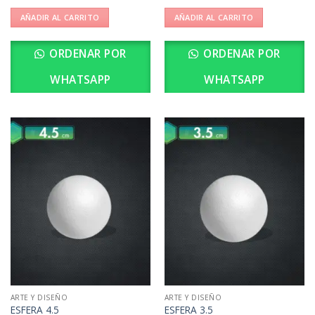
AÑADIR AL CARRITO
AÑADIR AL CARRITO
ORDENAR POR
ORDENAR POR
WHATSAPP
WHATSAPP
ARTE Y DISEÑO
ARTE Y DISEÑO
ESFERA 4.5
ESFERA 3.5