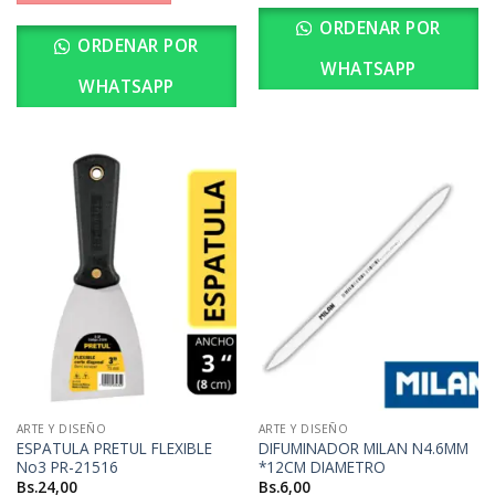
ORDENAR POR
ORDENAR POR
WHATSAPP
WHATSAPP
ARTE Y DISEÑO
ARTE Y DISEÑO
ESPATULA PRETUL FLEXIBLE
DIFUMINADOR MILAN N4.6MM
No3 PR-21516
*12CM DIAMETRO
Bs.
24,00
Bs.
6,00