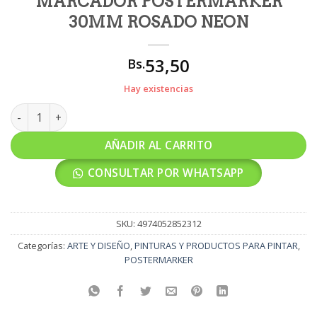
MARCADOR POSTERMARKER
30MM ROSADO NEON
53,50
Bs.
Hay existencias
MARCADOR POSTERMARKER 30MM ROSADO NEON cantidad
AÑADIR AL CARRITO
CONSULTAR POR WHATSAPP
SKU:
4974052852312
Categorías:
ARTE Y DISEÑO
,
PINTURAS Y PRODUCTOS PARA PINTAR
,
POSTERMARKER