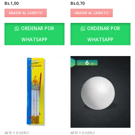
Bs.
1,00
Bs.
0,70
AÑADIR AL CARRITO
AÑADIR AL CARRITO
ORDENAR POR
ORDENAR POR
WHATSAPP
WHATSAPP
ARTE Y DISEÑO
ARTE Y DISEÑO