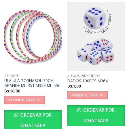
DEPORTE
JUEGOS DIDACTICOS
ULA ULA TORNASOL 75CM
DADOS 100PCS M364
GRANDE ML-351 M359 ML-536
Bs.
1,00
Bs.
18,00
AÑADIR AL CARRITO
AÑADIR AL CARRITO
ORDENAR POR
ORDENAR POR
WHATSAPP
WHATSAPP