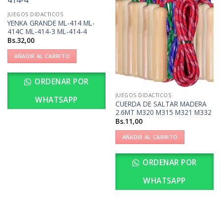
JUEGOS DIDACTICOS
YENKA GRANDE ML-414 ML-
414C ML-414-3 ML-414-4
Bs.
32,00
AÑADIR AL CARRITO
ORDENAR POR
JUEGOS DIDACTICOS
WHATSAPP
CUERDA DE SALTAR MADERA
2.6MT M320 M315 M321 M332
Bs.
11,00
AÑADIR AL CARRITO
ORDENAR POR
WHATSAPP