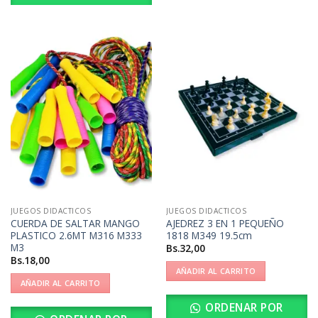
JUEGOS DIDACTICOS
JUEGOS DIDACTICOS
CUERDA DE SALTAR MANGO
AJEDREZ 3 EN 1 PEQUEÑO
PLASTICO 2.6MT M316 M333
1818 M349 19.5cm
M3
Bs.
32,00
Bs.
18,00
AÑADIR AL CARRITO
AÑADIR AL CARRITO
ORDENAR POR